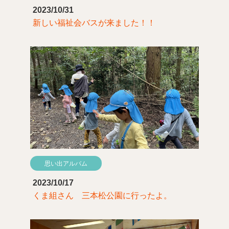
2023/10/31
新しい福祉会バスが来ました！！
思い出アルバム
2023/10/17
くま組さん 三本松公園に行ったよ。