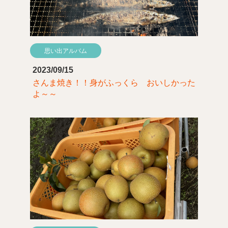
思い出アルバム
2023/09/15
さんま焼き！！身がふっくら おいしかった
よ～～