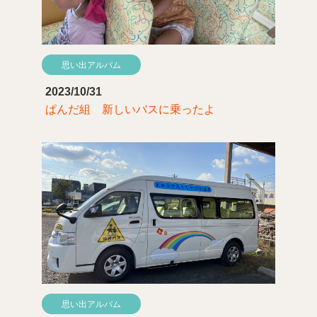
思い出アルバム
2023/10/31
ぱんだ組 新しいバスに乗ったよ
思い出アルバム