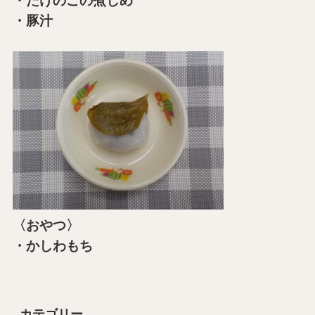
・たけのこの煮しめ
・豚汁
〈おやつ〉
・かしわもち
カテゴリー