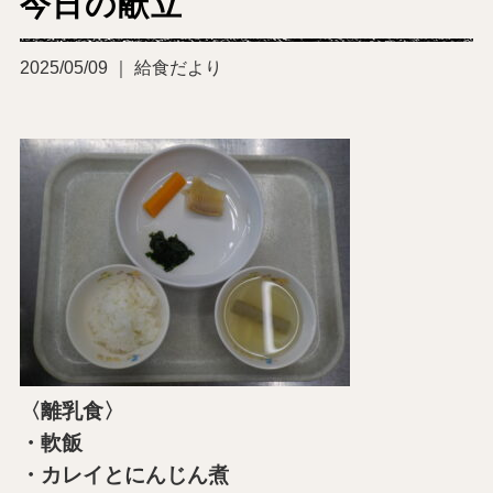
今日の献立
2025/05/09 ｜ 給食だより
〈離乳食〉
・軟飯
・カレイとにんじん煮