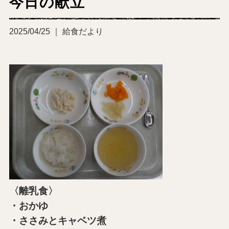
今日の献立
2025/04/25 ｜ 給食だより
〈離乳食〉
・おかゆ
・ささみとキャベツ煮