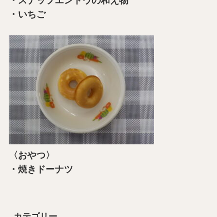
・スナップエンドウの和え物
・いちご
〈おやつ〉
・焼きドーナツ
カテゴリー