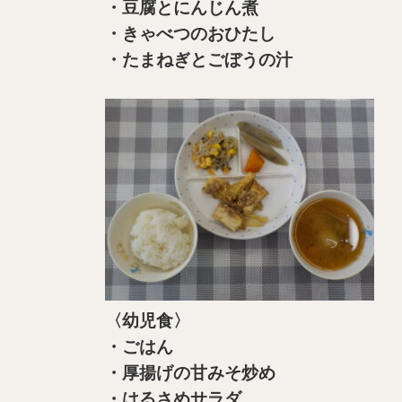
・豆腐とにんじん煮
・きゃべつのおひたし
・たまねぎとごぼうの汁
〈幼児食〉
・ごはん
・厚揚げの甘みそ炒め
・はるさめサラダ