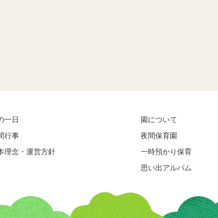
の一日
園について
間行事
夜間保育園
本理念・運営方針
一時預かり保育
思い出アルバム