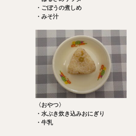
・ごぼうの煮しめ
・みそ汁
〈おやつ〉
・水ぶき炊き込みおにぎり
・牛乳