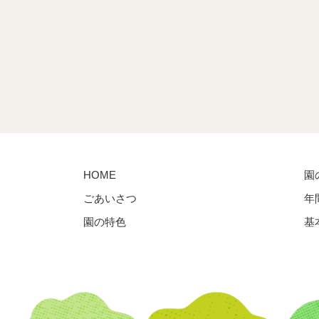
HOME
園
ごあいさつ
年
園の特色
基