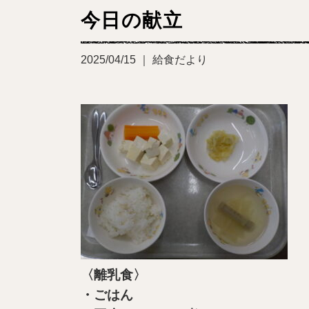
今日の献立
2025/04/15 ｜ 給食だより
〈離乳食〉
・ごはん