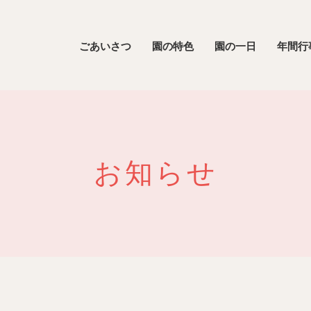
ごあいさつ
園の特色
園の一日
年間行
お知らせ