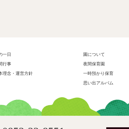
の一日
園について
間行事
夜間保育園
本理念・運営方針
一時預かり保育
思い出アルバム