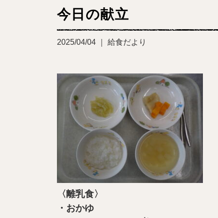
今日の献立
2025/04/04 ｜ 給食だより
〈離乳食〉
・おかゆ