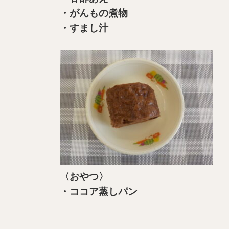
・がんもの煮物
・すまし汁
〈おやつ〉
・ココア蒸しパン