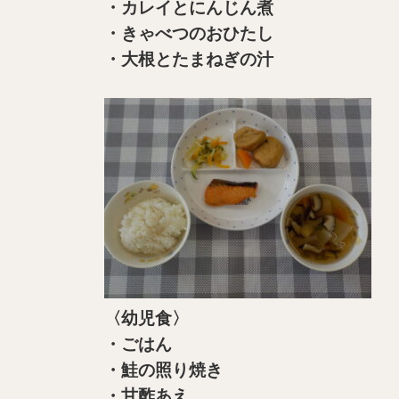
・カレイとにんじん煮
・きゃべつのおひたし
・大根とたまねぎの汁
〈幼児食〉
・ごはん
・鮭の照り焼き
・甘酢あえ