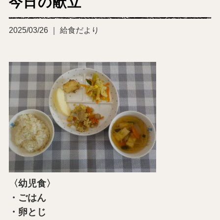
今日の献立
2025/03/26 ｜ 給食だより
〈幼児食〉
・ごはん
・卵とじ