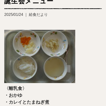
誕生会メニュー
2025/01/24 ｜ 給食だより
〈離乳食〉
・おかゆ
・カレイとたまねぎ煮