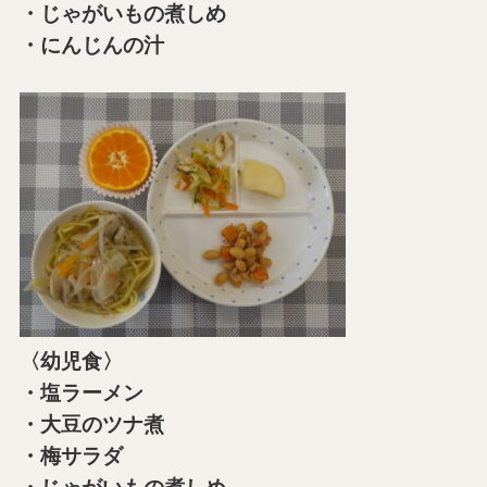
・じゃがいもの煮しめ
・にんじんの汁
〈幼児食〉
・塩ラーメン
・大豆のツナ煮
・梅サラダ