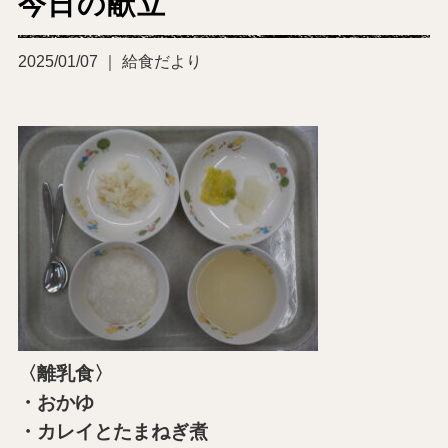
今日の献立
2025/01/07 ｜ 給食だより
〈離乳食〉
・おかゆ
・カレイとたまねぎ煮