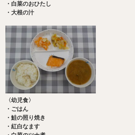
・白菜のおひたし
・大根の汁
〈幼児食〉
・ごはん
・鮭の照り焼き
・紅白なます