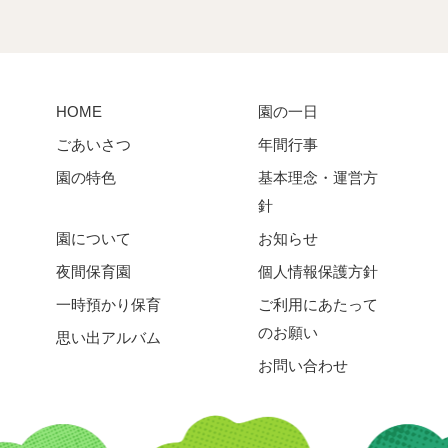
HOME
園の一日
ごあいさつ
年間行事
園の特色
基本理念・運営方
針
園について
お知らせ
夜間保育園
個人情報保護方針
一時預かり保育
ご利用にあたって
のお願い
思い出アルバム
お問い合わせ