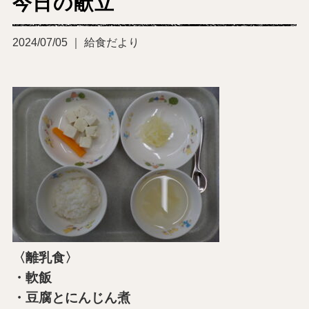
今日の献立
2024/07/05 ｜ 給食だより
〈離乳食〉
・軟飯
・豆腐とにんじん煮