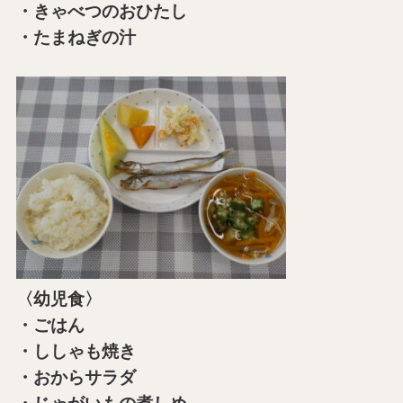
・きゃべつのおひたし
・たまねぎの汁
〈幼児食〉
・ごはん
・ししゃも焼き
・おからサラダ