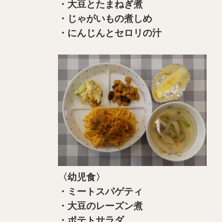
・大豆とたまねぎ煮
・じゃがいもの煮しめ
・にんじんとセロリの汁
〈幼児食〉
・ミートスパゲティ
・大豆のレーズン煮
・ポテトサラダ