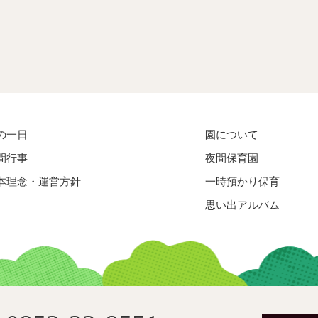
の一日
園について
間行事
夜間保育園
本理念・運営方針
一時預かり保育
思い出アルバム