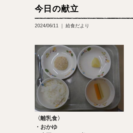
今日の献立
2024/06/11 ｜ 給食だより
〈離乳食〉
・おかゆ