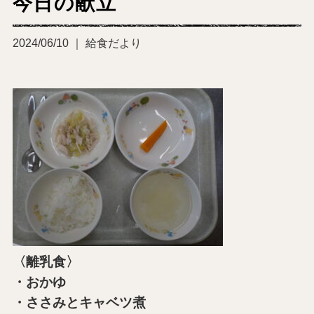
今日の献立
2024/06/10 ｜ 給食だより
〈離乳食〉
・おかゆ
・ささみとキャベツ煮