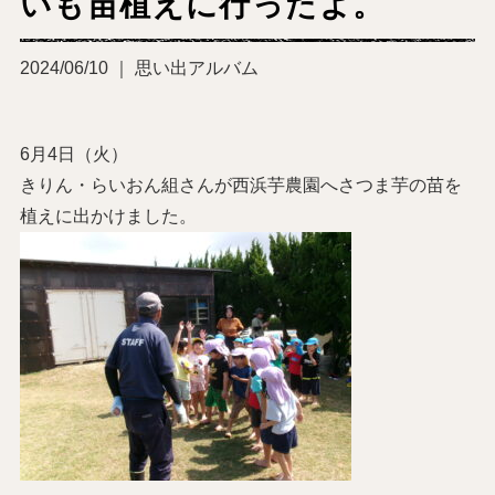
いも苗植えに行ったよ。
2024/06/10 ｜ 思い出アルバム
6月4日（火）
きりん・らいおん組さんが西浜芋農園へさつま芋の苗を
植えに出かけました。