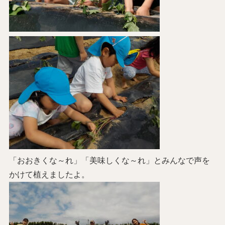
「おおきくな～れ」「美味しくな～れ」とみんなで声を
かけて植えましたよ。