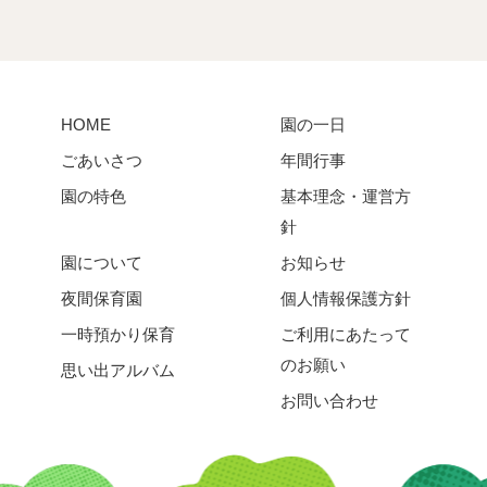
HOME
園の一日
ごあいさつ
年間行事
園の特色
基本理念・運営方
針
園について
お知らせ
夜間保育園
個人情報保護方針
一時預かり保育
ご利用にあたって
のお願い
思い出アルバム
お問い合わせ