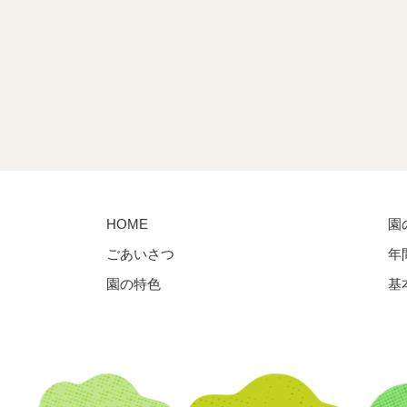
HOME
園
ごあいさつ
年
園の特色
基