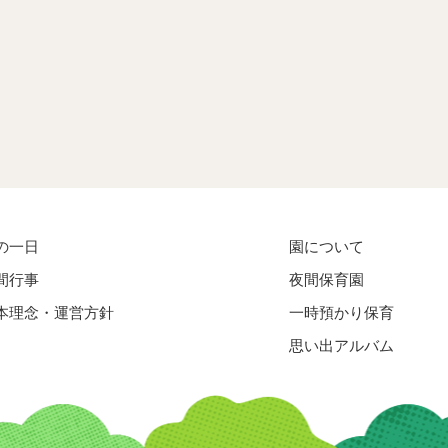
の一日
園について
間行事
夜間保育園
本理念・運営方針
一時預かり保育
思い出アルバム