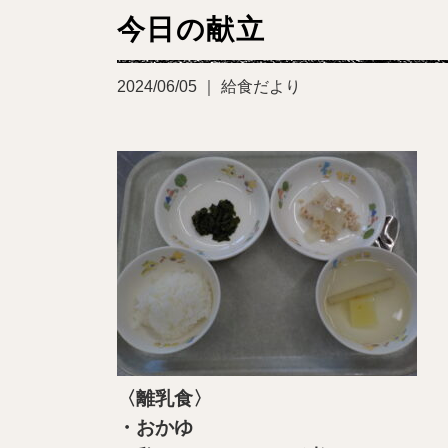
今日の献立
2024/06/05 ｜ 給食だより
〈離乳食〉
・おかゆ