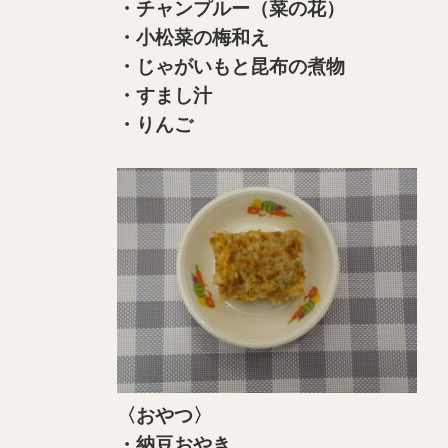
・チャンプルー（菜の花）
・小松菜の梅和え
・じゃがいもと昆布の煮物
・すまし汁
・りんご
〈おやつ〉
・納豆おやき