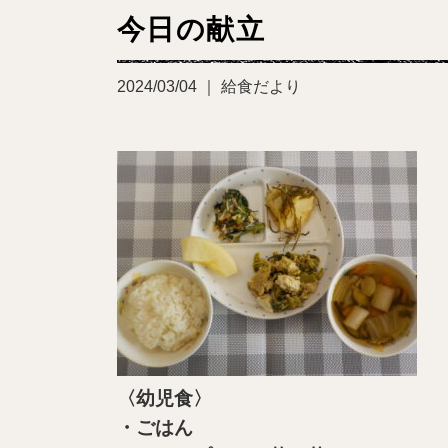
今日の献立
2024/03/04 ｜ 給食だより
〈幼児食〉
・ごはん