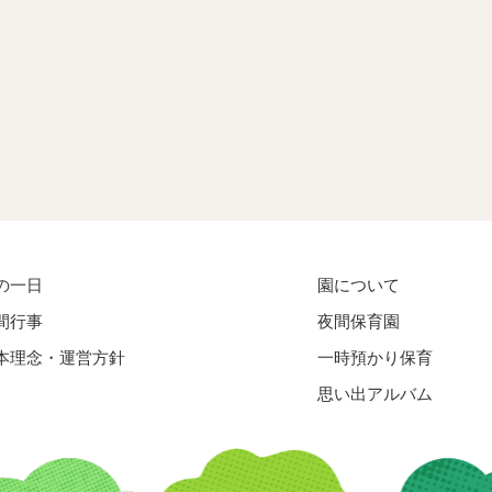
の一日
園について
間行事
夜間保育園
本理念・運営方針
一時預かり保育
思い出アルバム