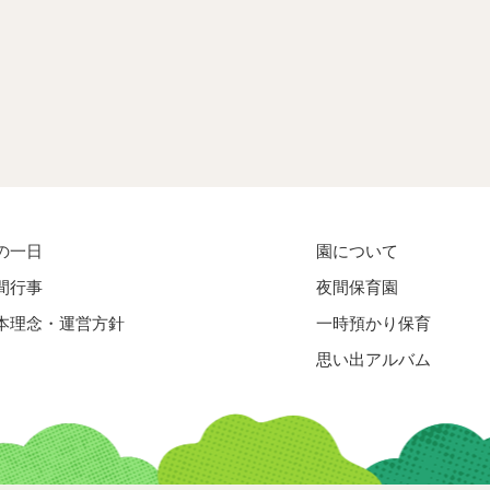
の一日
園について
間行事
夜間保育園
本理念・運営方針
一時預かり保育
思い出アルバム