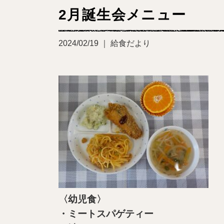
2月誕生会メニュー
2024/02/19 ｜ 給食だより
〈幼児食〉
・ミートスパゲティー