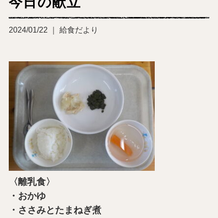
今日の献立
2024/01/22 ｜ 給食だより
〈離乳食〉
・おかゆ
・ささみとたまねぎ煮