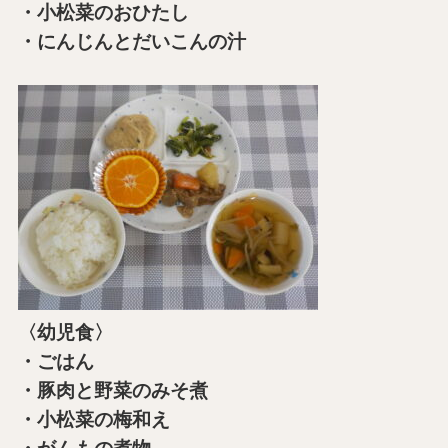
・小松菜のおひたし
・にんじんとだいこんの汁
〈幼児食〉
・ごはん
・豚肉と野菜のみそ煮
・小松菜の梅和え