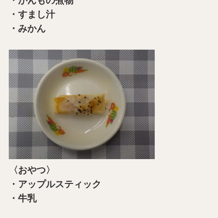
・がんもの煮物
・すまし汁
・みかん
〈おやつ〉
・アップルスティック
・牛乳