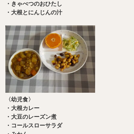
・きゃべつのおひたし
・大根とにんじんの汁
〈幼児食〉
・大根カレー
・大豆のレーズン煮
・コールスローサラダ