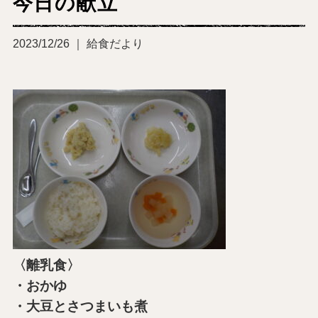
今日の献立
2023/12/26 ｜ 給食だより
〈離乳食〉
・おかゆ
・大豆とさつまいも煮