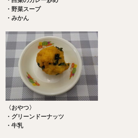
・白菜のカレー炒め
・野菜スープ
・みかん
〈おやつ〉
・グリーンドーナッツ
・牛乳