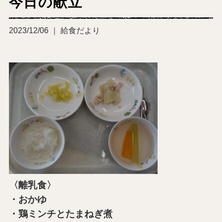
今日の献立
2023/12/06 ｜ 給食だより
〈離乳食〉
・おかゆ
・鶏ミンチとたまねぎ煮