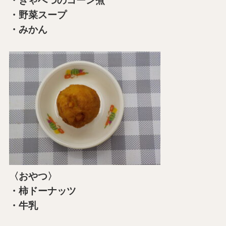
・きゃべつのコーン煮
・野菜スープ
・みかん
〈おやつ〉
・柿ドーナッツ
・牛乳