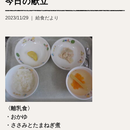
今日の献立
2023/11/29 ｜ 給食だより
〈離乳食〉
・おかゆ
・ささみとたまねぎ煮