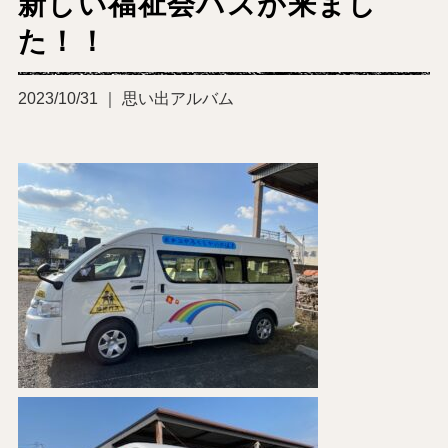
新しい福祉会バスが来まし
た！！
2023/10/31 ｜ 思い出アルバム