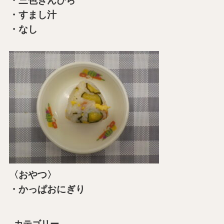
・三色きんぴら
・すまし汁
・なし
〈おやつ〉
・かっぱおにぎり
カテゴリー