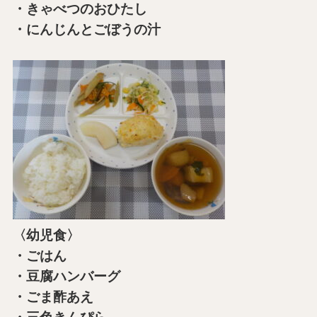
・きゃべつのおひたし
・にんじんとごぼうの汁
〈幼児食〉
・ごはん
・豆腐ハンバーグ
・ごま酢あえ