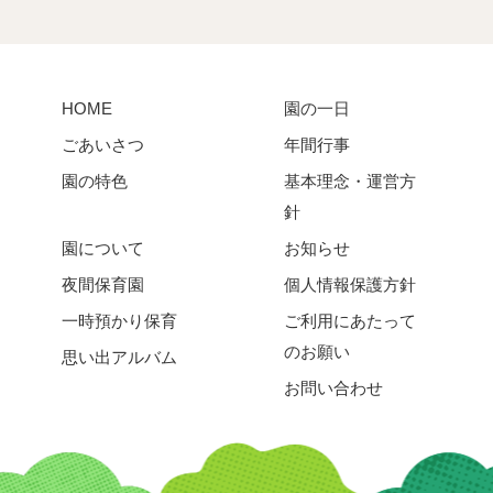
HOME
園の一日
ごあいさつ
年間行事
園の特色
基本理念・運営方
針
園について
お知らせ
夜間保育園
個人情報保護方針
一時預かり保育
ご利用にあたって
のお願い
思い出アルバム
お問い合わせ