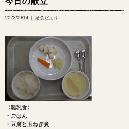
今日の献立
2023/09/14 ｜ 給食だより
〈離乳食〉
・ごはん
・豆腐と玉ねぎ煮