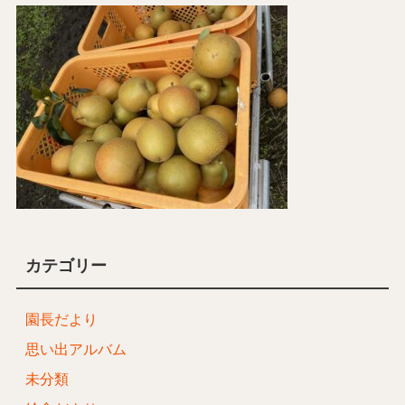
カテゴリー
園長だより
思い出アルバム
未分類