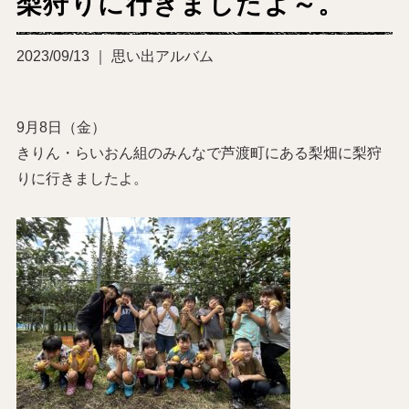
梨狩りに行きましたよ～。
2023/09/13 ｜ 思い出アルバム
9月8日（金）
きりん・らいおん組のみんなで芦渡町にある梨畑に梨狩
りに行きましたよ。