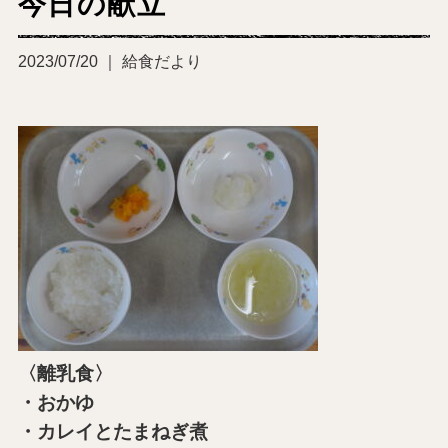
今日の献立
2023/07/20 ｜ 給食だより
〈離乳食〉
・おかゆ
・カレイとたまねぎ煮