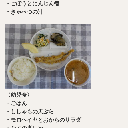
・ごぼうとにんじん煮
・きゃべつの汁
〈幼児食〉
・ごはん
・ししゃもの天ぷら
・モロヘイヤとおからのサラダ