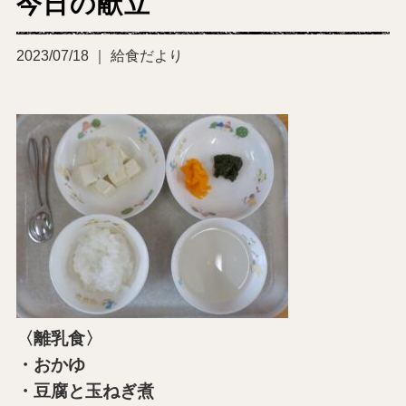
今日の献立
2023/07/18 ｜ 給食だより
〈離乳食〉
・おかゆ
・豆腐と玉ねぎ煮