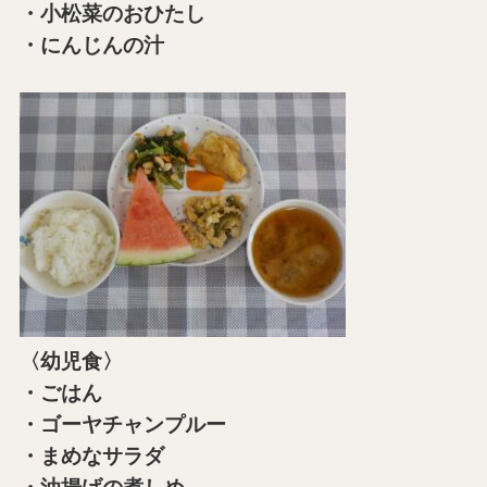
・小松菜のおひたし
・にんじんの汁
〈幼児食〉
・ごはん
・ゴーヤチャンプルー
・まめなサラダ