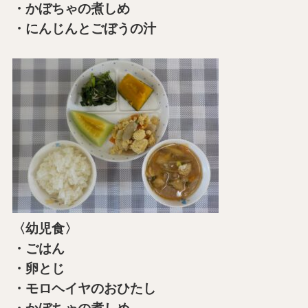
・かぼちゃの煮しめ
・にんじんとごぼうの汁
〈幼児食〉
・ごはん
・卵とじ
・モロヘイヤのおひたし