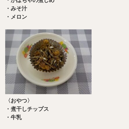
・かぼちゃの煮しめ
・みそ汁
・メロン
〈おやつ〉
・煮干しチップス
・牛乳