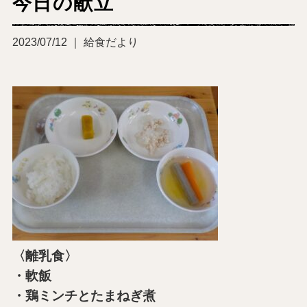
今日の献立
2023/07/12 ｜ 給食だより
〈離乳食〉
・軟飯
・鶏ミンチとたまねぎ煮