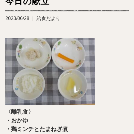
今日の献立
2023/06/28 ｜ 給食だより
〈離乳食〉
・おかゆ
・鶏ミンチとたまねぎ煮