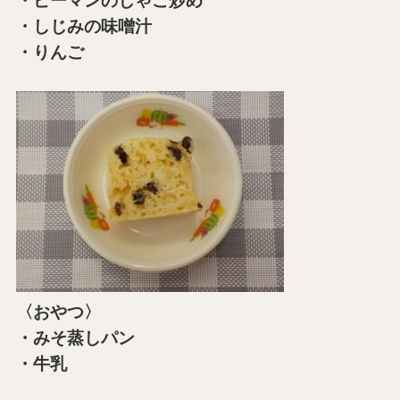
・ピーマンのじゃこ炒め
・しじみの味噌汁
・りんご
〈おやつ〉
・みそ蒸しパン
・牛乳