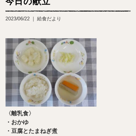
今日の献立
2023/06/22 ｜ 給食だより
〈離乳食〉
・おかゆ
・豆腐とたまねぎ煮