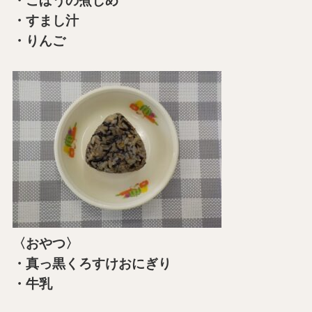
・ごぼうの煮しめ
・すまし汁
・りんご
〈おやつ〉
・真っ黒くろすけおにぎり
・牛乳