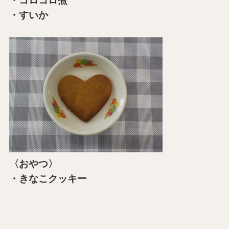
・コロコロ煮
・すいか
〈おやつ〉
・きなこクッキー