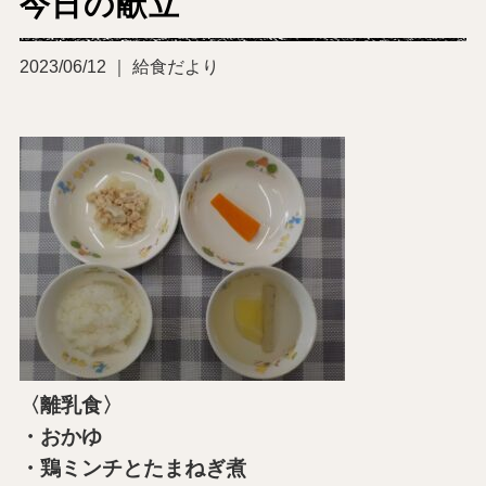
今日の献立
2023/06/12 ｜ 給食だより
〈離乳食〉
・おかゆ
・鶏ミンチとたまねぎ煮