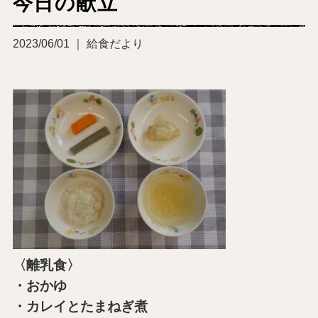
今日の献立
2023/06/01 ｜ 給食だより
〈離乳食〉
・おかゆ
・カレイとたまねぎ煮