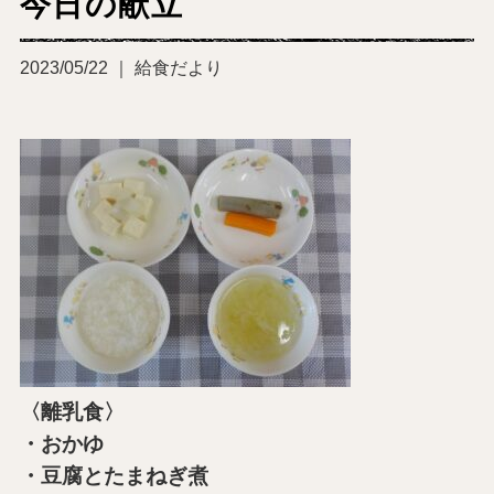
今日の献立
2023/05/22 ｜ 給食だより
〈離乳食〉
・おかゆ
・豆腐とたまねぎ煮