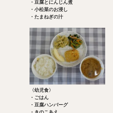
・豆腐とにんじん煮
・小松菜のお浸し
・たまねぎの汁
〈幼児食〉
・ごはん
・豆腐ハンバーグ
・きのこあえ