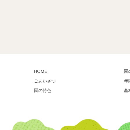
HOME
園
ごあいさつ
年
園の特色
基