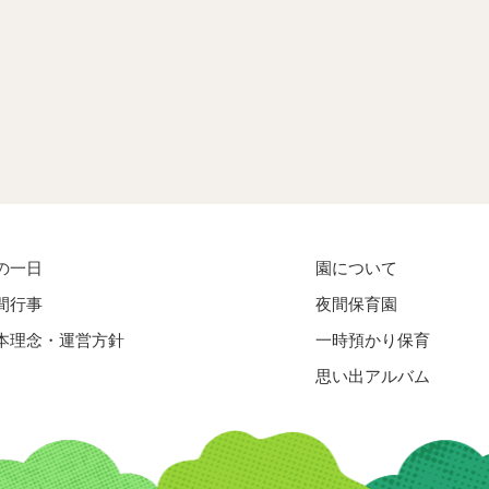
の一日
園について
間行事
夜間保育園
本理念・運営方針
一時預かり保育
思い出アルバム