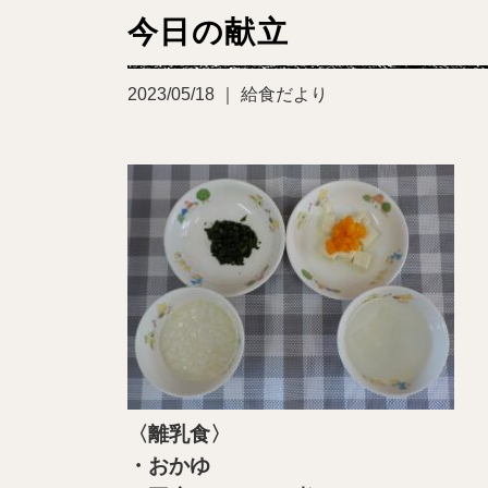
今日の献立
2023/05/18 ｜ 給食だより
〈離乳食〉
・おかゆ