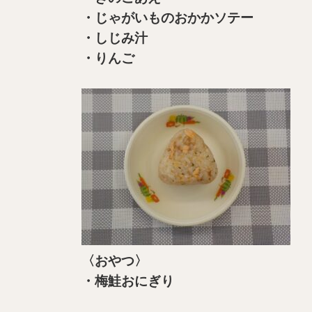
・じゃがいものおかかソテー
・しじみ汁
・りんご
〈おやつ〉
・梅鮭おにぎり