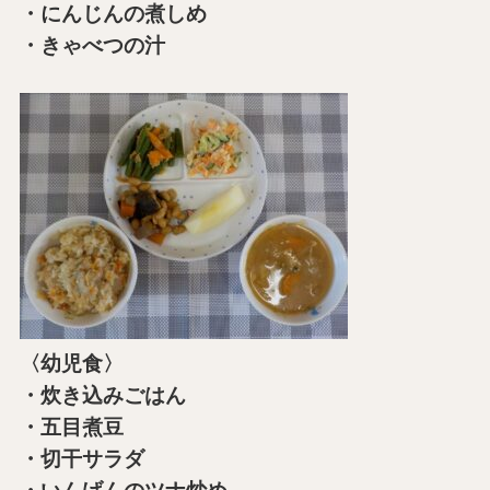
・にんじんの煮しめ
・きゃべつの汁
〈幼児食〉
・炊き込みごはん
・五目煮豆
・切干サラダ