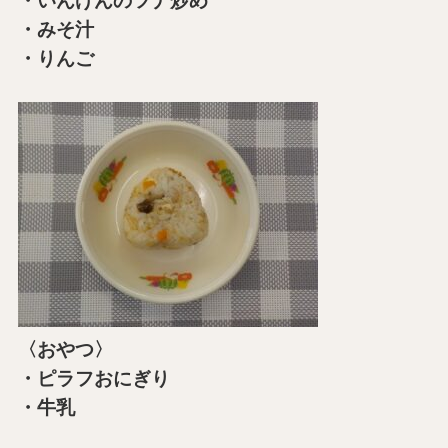
・いんげんのツナ炒め
・みそ汁
・りんご
〈おやつ〉
・ピラフおにぎり
・牛乳