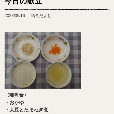
今日の献立
2023/05/16 ｜ 給食だより
〈離乳食〉
・おかゆ
・大豆とたまねぎ煮