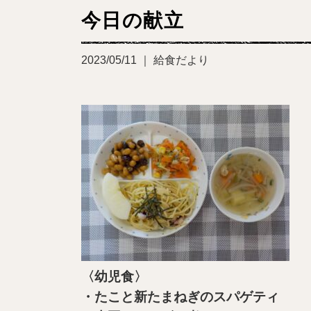
今日の献立
2023/05/11 ｜ 給食だより
〈幼児食〉
・たこと新たまねぎのスパゲティ