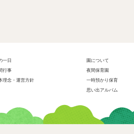
の一日
園について
間行事
夜間保育園
本理念・運営方針
一時預かり保育
思い出アルバム