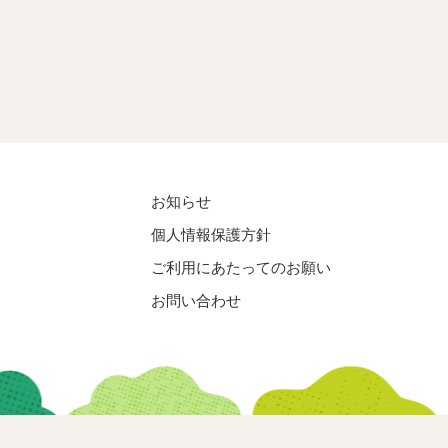
お知らせ
個人情報保護方針
ご利用にあたってのお願い
お問い合わせ