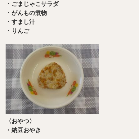
・ごまじゃこサラダ
・がんもの煮物
・すまし汁
・りんご
〈おやつ〉
・納豆おやき