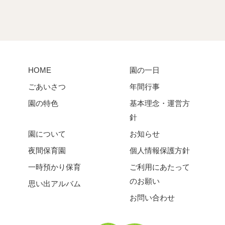
HOME
園の一日
ごあいさつ
年間行事
園の特色
基本理念・運営方
針
園について
お知らせ
夜間保育園
個人情報保護方針
一時預かり保育
ご利用にあたって
のお願い
思い出アルバム
お問い合わせ