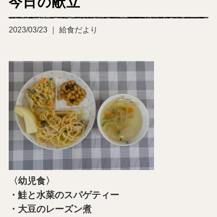
今日の献立
2023/03/23 ｜ 給食だより
〈幼児食〉
・鮭と水菜のスパゲティー
・大豆のレーズン煮