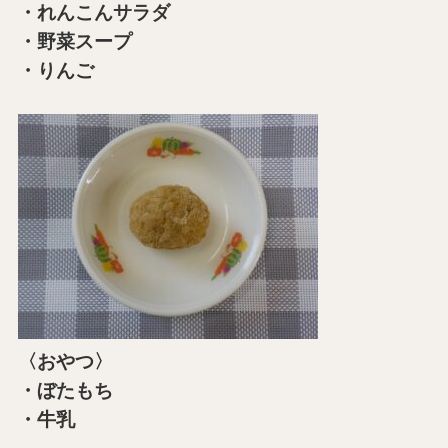
・れんこんサラダ
・野菜スープ
・りんご
〈おやつ〉
・ぼたもち
・牛乳