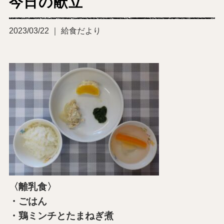
今日の献立
2023/03/22 ｜ 給食だより
〈離乳食〉
・ごはん
・鶏ミンチとたまねぎ煮