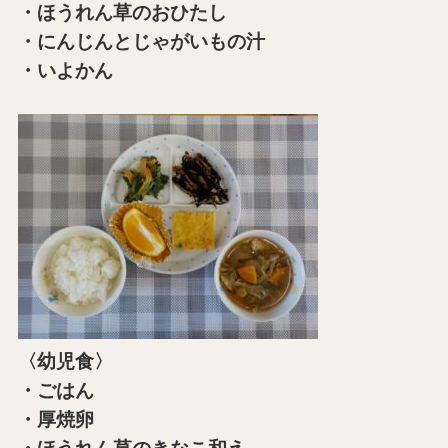
・ほうれん草のおひたし
・にんじんとじゃがいもの汁
・いよかん
〈幼児食〉
・ごはん
・厚焼卵