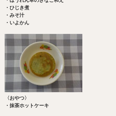
・ほうれん草のきなこ和え
・ひじき煮
・みそ汁
・いよかん
〈おやつ〉
・抹茶ホットケーキ