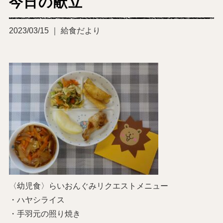
今日の献立
2023/03/15 ｜ 給食だより
〈幼児食〉らいおんぐみリクエストメニュー
・ハヤシライス
・手羽元の照り焼き