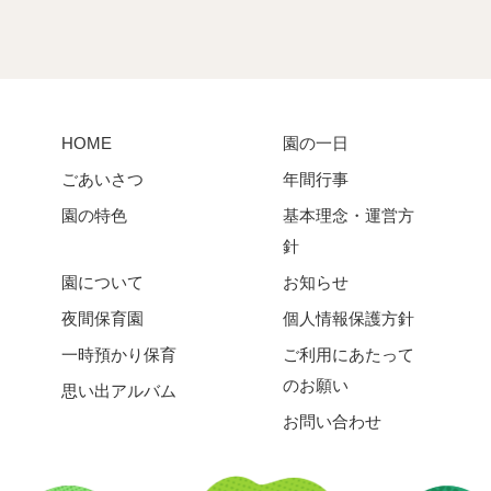
HOME
園の一日
ごあいさつ
年間行事
園の特色
基本理念・運営方
針
園について
お知らせ
夜間保育園
個人情報保護方針
一時預かり保育
ご利用にあたって
のお願い
思い出アルバム
お問い合わせ