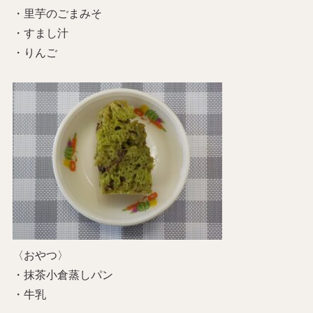
・里芋のごまみそ
・すまし汁
・りんご
〈おやつ〉
・抹茶小倉蒸しパン
・牛乳