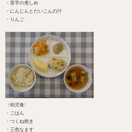
・里芋の煮しめ
・にんじんとだいこんの汁
・りんご
〈幼児食〉
・ごはん
・つくね焼き
・三色なます