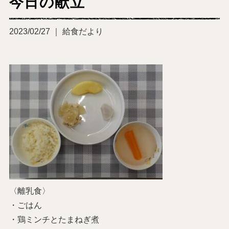
今日の献立
2023/02/27 ｜ 給食だより
〈離乳食〉
・ごはん
・鶏ミンチとたまねぎ煮