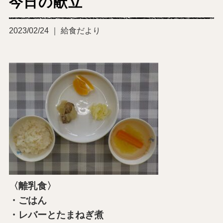
今日の献立
2023/02/24 ｜ 給食だより
〈離乳食〉
・ごはん
・レバーとたまねぎ煮