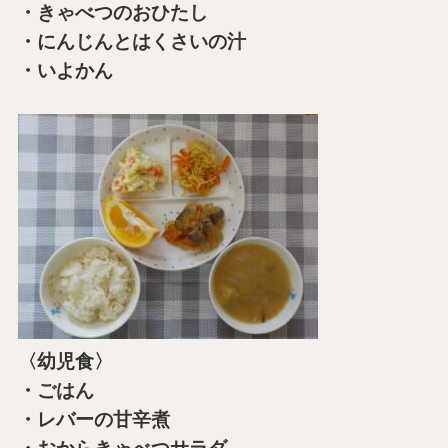
・きゃべつのおひたし
・にんじんとはくさいの汁
・いよかん
〈幼児食〉
・ごはん
・レバーの甘辛煮