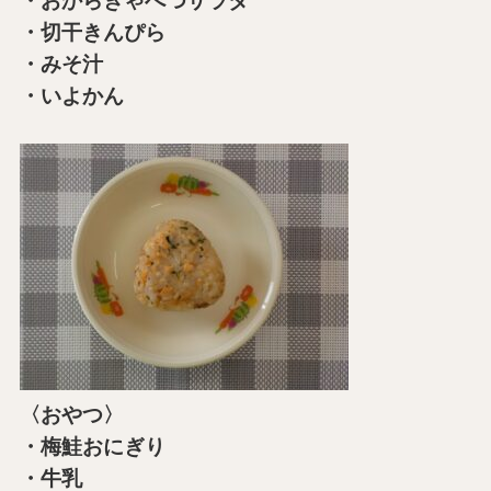
・おからきゃべつサラダ
・切干きんぴら
・みそ汁
・いよかん
〈おやつ〉
・梅鮭おにぎり
・牛乳