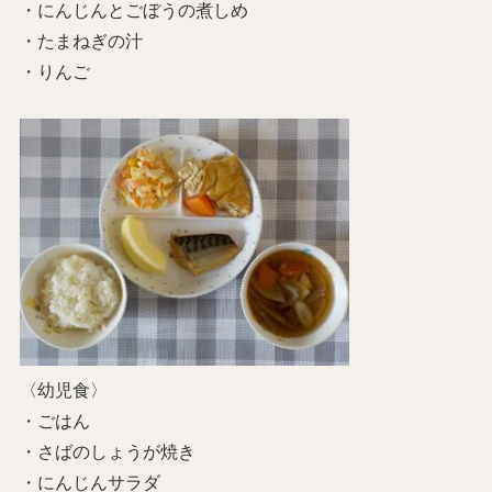
・にんじんとごぼうの煮しめ
・たまねぎの汁
・りんご
〈幼児食〉
・ごはん
・さばのしょうが焼き
・にんじんサラダ