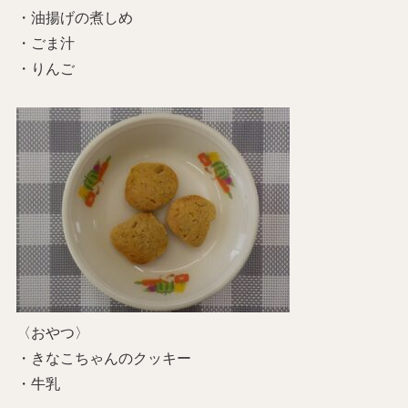
・油揚げの煮しめ
・ごま汁
・りんご
〈おやつ〉
・きなこちゃんのクッキー
・牛乳