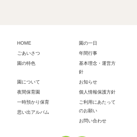
HOME
園の一日
ごあいさつ
年間行事
園の特色
基本理念・運営方
針
園について
お知らせ
夜間保育園
個人情報保護方針
一時預かり保育
ご利用にあたって
のお願い
思い出アルバム
お問い合わせ