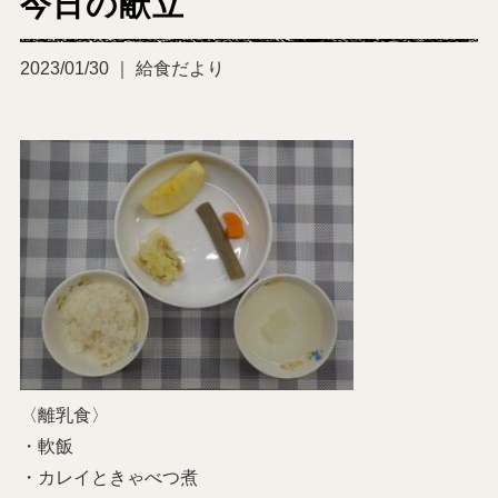
今日の献立
2023/01/30 ｜ 給食だより
〈離乳食〉
・軟飯
・カレイときゃべつ煮