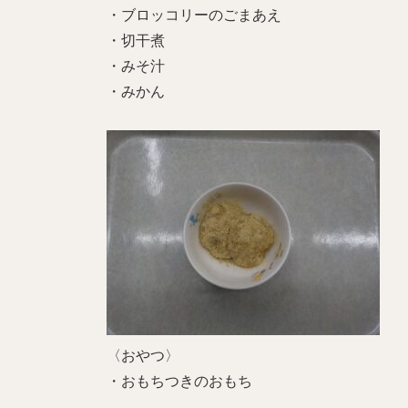
・ブロッコリーのごまあえ
・切干煮
・みそ汁
・みかん
〈おやつ〉
・おもちつきのおもち