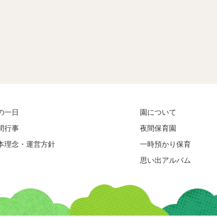
の一日
園について
間行事
夜間保育園
本理念・運営方針
一時預かり保育
思い出アルバム