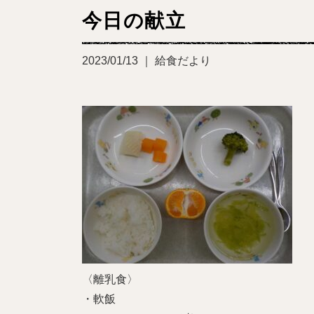
今日の献立
2023/01/13 ｜ 給食だより
〈離乳食〉
・軟飯