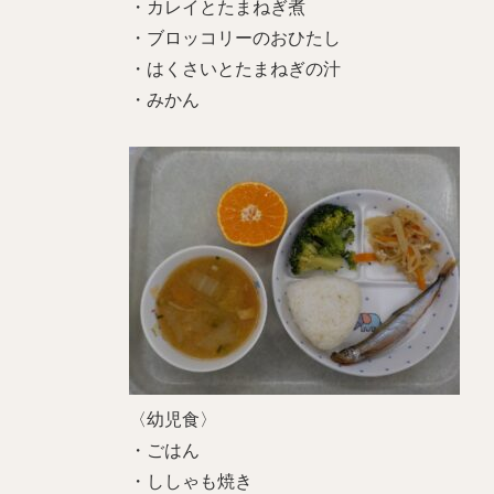
・カレイとたまねぎ煮
・ブロッコリーのおひたし
・はくさいとたまねぎの汁
・みかん
〈幼児食〉
・ごはん
・ししゃも焼き