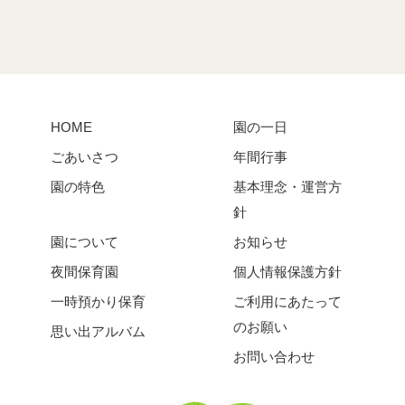
HOME
園の一日
ごあいさつ
年間行事
園の特色
基本理念・運営方
針
園について
お知らせ
夜間保育園
個人情報保護方針
一時預かり保育
ご利用にあたって
のお願い
思い出アルバム
お問い合わせ