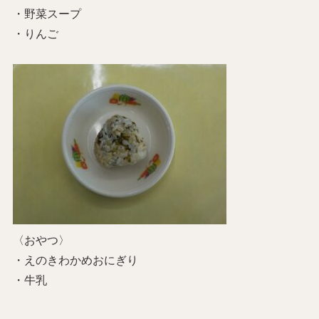
・野菜スープ
・りんご
〈おやつ〉
・えのきわかめおにぎり
・牛乳