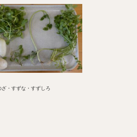
のざ・すずな・すずしろ