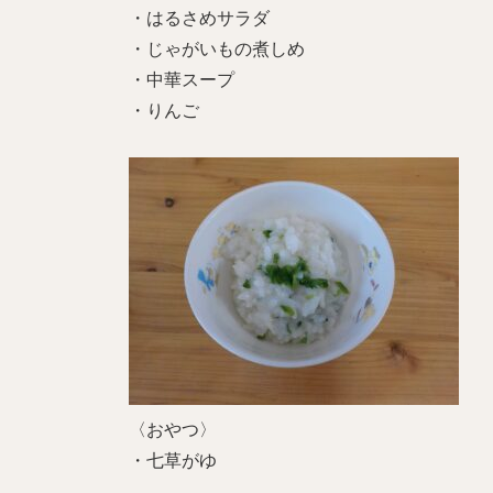
・はるさめサラダ
・じゃがいもの煮しめ
・中華スープ
・りんご
〈おやつ〉
・七草がゆ