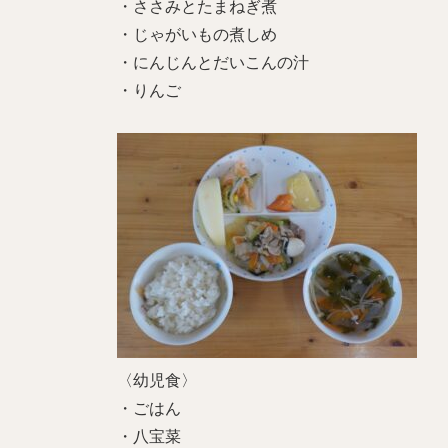
・ささみとたまねぎ煮
・じゃがいもの煮しめ
・にんじんとだいこんの汁
・りんご
〈幼児食〉
・ごはん
・八宝菜