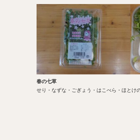
春の七草
せり・なずな・ごぎょう・はこべら・ほとけ