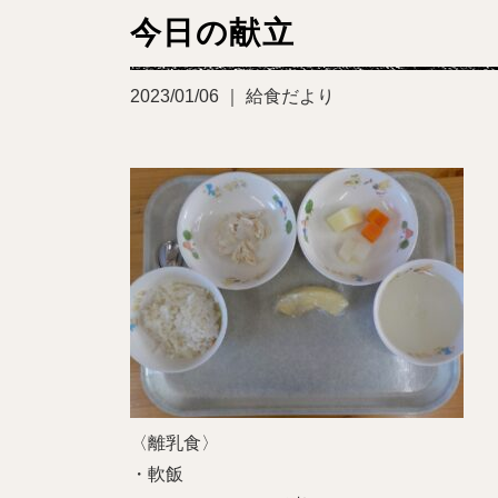
今日の献立
2023/01/06 ｜ 給食だより
〈離乳食〉
・軟飯