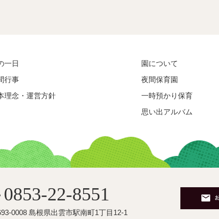
の一日
園について
間行事
夜間保育園
本理念・運営方針
一時預かり保育
思い出アルバム
0853-22-8551
☎
693-0008 島根県出雲市駅南町1丁目12-1