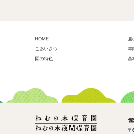
HOME
園
ごあいさつ
年
園の特色
基
〒