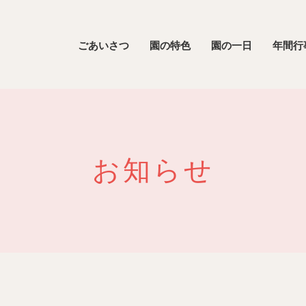
ごあいさつ
園の特色
園の一日
年間行
お知らせ