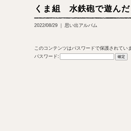
くま組 水鉄砲で遊んだ
2022/08/29 ｜ 思い出アルバム
このコンテンツはパスワードで保護されてい
パスワード: