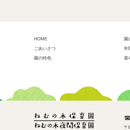
HOME
園
ごあいさつ
年
園の特色
基
〒