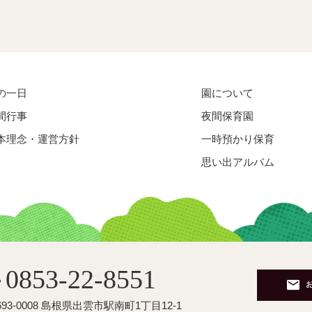
の一日
園について
間行事
夜間保育園
本理念・運営方針
一時預かり保育
思い出アルバム
0853-22-8551
☎
693-0008 島根県出雲市駅南町1丁目12-1