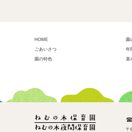
HOME
園
ごあいさつ
年
園の特色
基
〒