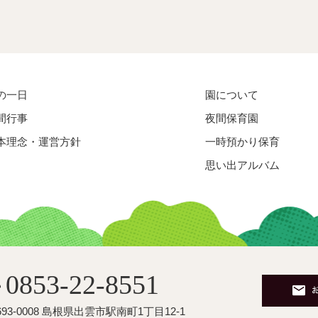
の一日
園について
間行事
夜間保育園
本理念・運営方針
一時預かり保育
思い出アルバム
0853-22-8551
☎
693-0008 島根県出雲市駅南町1丁目12-1