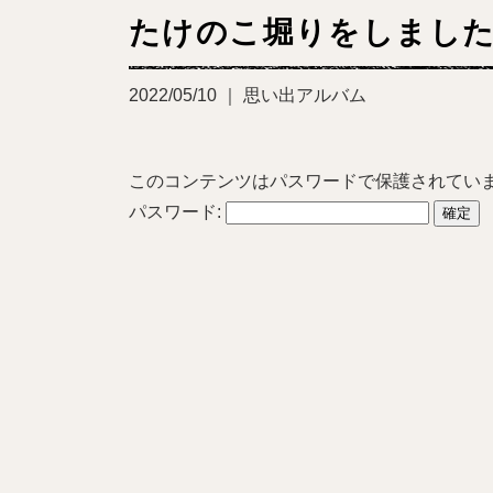
たけのこ堀りをしまし
2022/05/10 ｜ 思い出アルバム
このコンテンツはパスワードで保護されてい
パスワード: