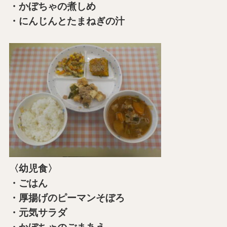
・かぼちゃの煮しめ
・にんじんとたまねぎの汁
〈幼児食〉
・ごはん
・厚揚げのピーマンそぼろ
・元気サラダ