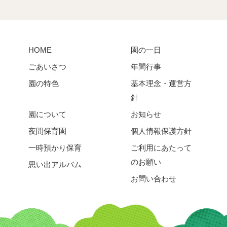
HOME
園の一日
ごあいさつ
年間行事
園の特色
基本理念・運営方
針
園について
お知らせ
夜間保育園
個人情報保護方針
一時預かり保育
ご利用にあたって
のお願い
思い出アルバム
お問い合わせ