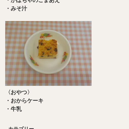
・かぼちゃのごまあえ
・みそ汁
〈おやつ〉
・おからケーキ
・牛乳
カテゴリー