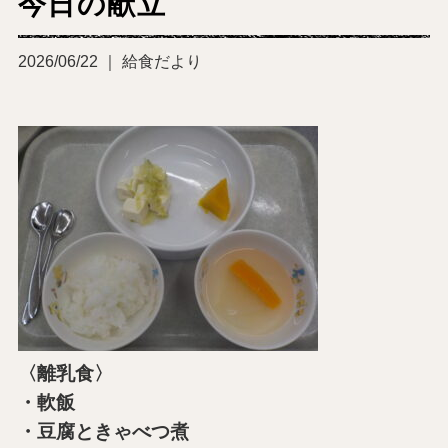
今日の献立
2026/06/22 ｜ 給食だより
〈離乳食〉
・軟飯
・豆腐ときゃべつ煮