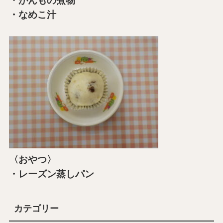
・がんもの煮物
・なめこ汁
〈おやつ〉
・レーズン蒸しパン
カテゴリー