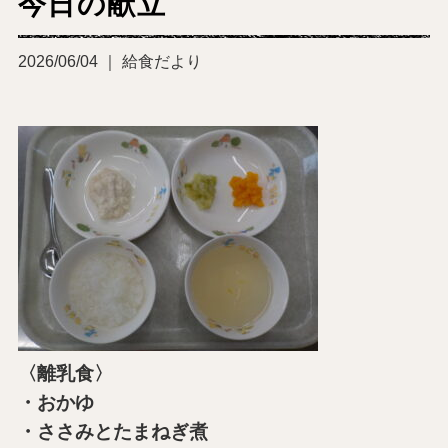
今日の献立
2026/06/04 ｜ 給食だより
〈離乳食〉
・おかゆ
・ささみとたまねぎ煮