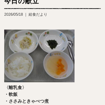
今日の献立
2026/05/18 ｜ 給食だより
〈離乳食〉
・軟飯
・ささみときゃべつ煮