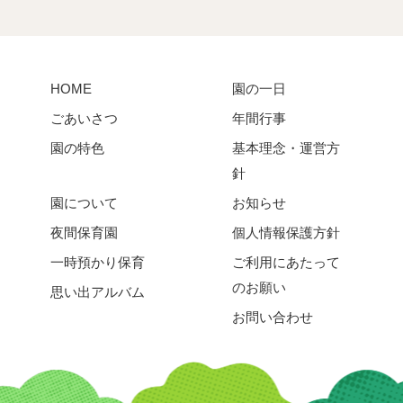
HOME
園の一日
ごあいさつ
年間行事
園の特色
基本理念・運営方
針
園について
お知らせ
夜間保育園
個人情報保護方針
一時預かり保育
ご利用にあたって
のお願い
思い出アルバム
お問い合わせ