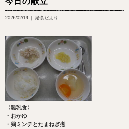
今日の献立
2026/02/19 ｜ 給食だより
〈離乳食〉
・おかゆ
・鶏ミンチとたまねぎ煮