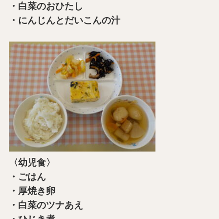
・白菜のおひたし
・にんじんとだいこんの汁
〈幼児食〉
・ごはん
・厚焼き卵
・白菜のツナあえ