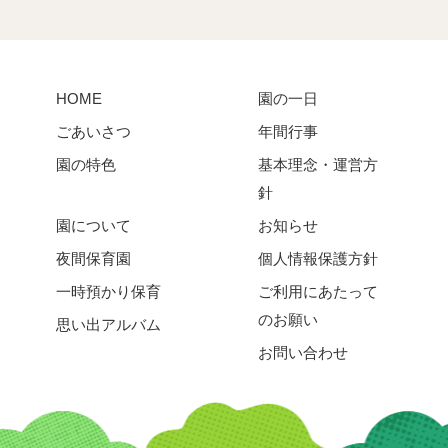
HOME
園の一日
ごあいさつ
年間行事
園の特色
基本理念・運営方
針
園について
お知らせ
夜間保育園
個人情報保護方針
一時預かり保育
ご利用にあたって
のお願い
思い出アルバム
お問い合わせ